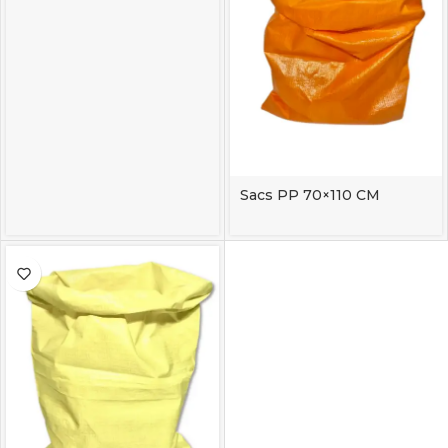
Sacs PP 70×110 CM